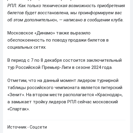
РПЛ. Как только техническая возможность приобретения
билетов будет восстановлена, мы проинформируем вас
об этом дополнительно», — написано в сообщении клуба.
Московское «Динамо» также выразило
обеспокоенность по поводу продажи билетов в
социальных сетях.
В период с 7 по 8 декабря состоится заключительный
тур Российской Премьер-Лиги в сезоне 2024 года.
Отметим, что на данный момент лидером турнирной
таблицы российского чемпионата является питерский
«Зенит». На втором месте располагается «Краснодар»,
а замыкает тройку лидеров РПЛ сейчас московский
«Спартак».
Источник - Соцсети