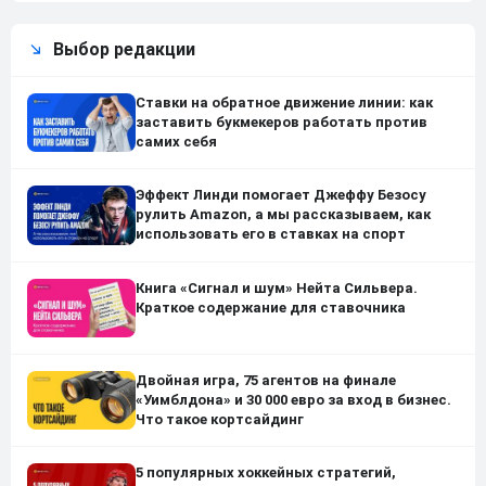
Выбор редакции
Ставки на обратное движение линии: как
заставить букмекеров работать против
самих себя
Эффект Линди помогает Джеффу Безосу
рулить Amazon, а мы рассказываем, как
использовать его в ставках на спорт
Книга «Сигнал и шум» Нейта Сильвера.
Краткое содержание для ставочника
Двойная игра, 75 агентов на финале
«Уимблдона» и 30 000 евро за вход в бизнес.
Что такое кортсайдинг
5 популярных хоккейных стратегий,