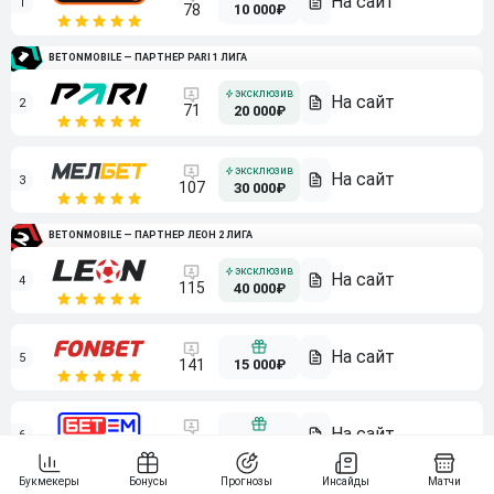
1
10 000₽
78
BETONMOBILE — ПАРТНЕР PARI 1 ЛИГА
2
71
20 000₽
3
107
30 000₽
BETONMOBILE — ПАРТНЕР ЛЕОН 2 ЛИГА
4
115
40 000₽
5
15 000₽
141
6
3 000₽
19