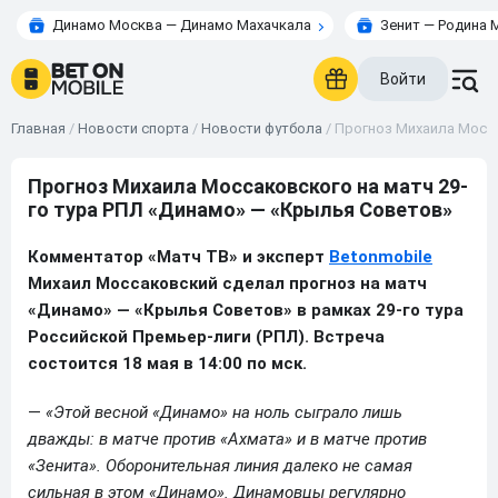
Динамо Москва — Динамо Махачкала
Зенит — Родина 
Войти
Главная
/
Новости спорта
/
Новости футбола
/
Прогноз Михаила Мосса
Прогноз Михаила Моссаковского на матч 29-
го тура РПЛ «Динамо» — «Крылья Советов»
Комментатор «Матч ТВ» и эксперт
Betonmobile
Михаил Моссаковский сделал прогноз на матч
«Динамо» — «Крылья Советов» в рамках 29-го тура
Российской Премьер-лиги (РПЛ). Встреча
состоится 18 мая в 14:00 по мск.
—
«Этой весной «Динамо» на ноль сыграло лишь
дважды: в матче против «Ахмата» и в матче против
«Зенита». Оборонительная линия далеко не самая
сильная в этом «Динамо». Динамовцы регулярно