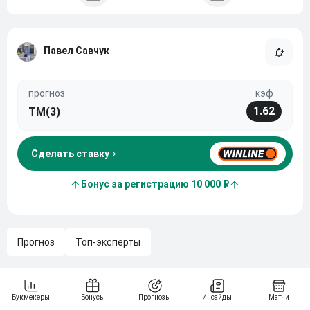
Павел Савчук
прогноз
кэф
1.62
ТМ(3)
Сделать ставку
Бонус за регистрацию 10 000 ₽
Прогноз
Топ-эксперты
«Акрон» и «Крылья Советов» встречаются в рамках
1-го тура РПЛ. Игра пройдет 19 июля 2025 года и