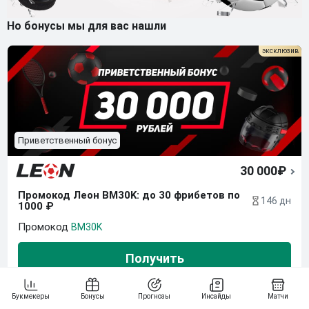
Но бонусы мы для вас нашли
Приветственный бонус
30 000₽
Промокод Леон BM30K: до 30 фрибетов по 
146 дн
1000 ₽
BM30K
Получить