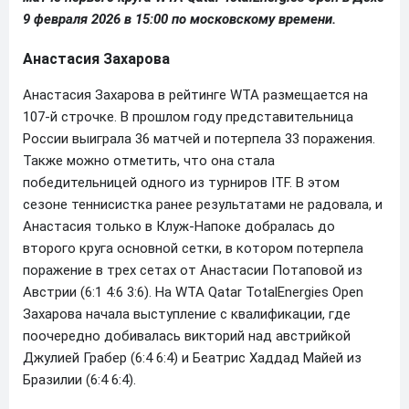
9 февраля 2026 в 15:00 по московскому времени.
Анастасия Захарова
Анастасия Захарова в рейтинге WTA размещается на
107-й строчке. В прошлом году представительница
России выиграла 36 матчей и потерпела 33 поражения.
Также можно отметить, что она стала
победительницей одного из турниров ITF. В этом
сезоне теннисистка ранее результатами не радовала, и
Анастасия только в Клуж-Напоке добралась до
второго круга основной сетки, в котором потерпела
поражение в трех сетах от Анастасии Потаповой из
Австрии (6:1 4:6 3:6). На WTA Qatar TotalEnergies Open
Захарова начала выступление с квалификации, где
поочередно добивалась викторий над австрийкой
Джулией Грабер (6:4 6:4) и Беатрис Хаддад Майей из
Бразилии (6:4 6:4).