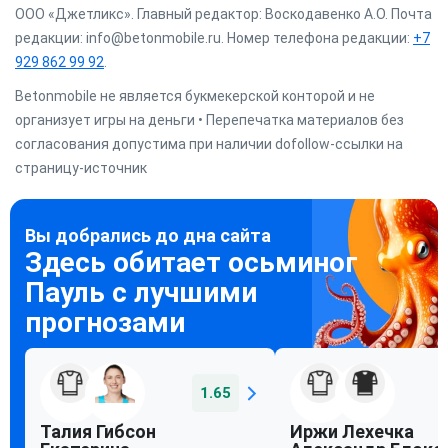
ООО «Джетликс». Главный редактор: Воскодавенко А.О. Почта
редакции: info@betonmobile.ru. Номер телефона редакции:
+7
929 862 99 92
.
Betonmobile не является букмекерской конторой и не
организует игры на деньги • Перепечатка материалов без
согласования допустима при наличии dofollow-ссылки на
страницу-источник
1.65
Талия Гибсон
Иржи Лехечка