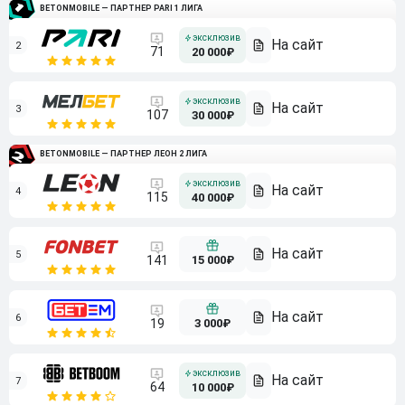
BETONMOBILE — ПАРТНЕР PARI 1 ЛИГА
2
71
20 000₽
3
107
30 000₽
BETONMOBILE — ПАРТНЕР ЛЕОН 2 ЛИГА
4
115
40 000₽
5
15 000₽
141
6
3 000₽
19
7
64
10 000₽