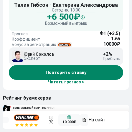
Талия Гибсон - Екатерина Александрова
Сегодня, 18:00
+6 500₽
Возможный выигрыш
Ф1 (+3.5)
Прогноз
1.65
Коэффициент
10000₽
Бонус за регистрацию
+2%
Юрий Соколов
Эксперт
Прибыль
Повторить ставку
Читать прогноз >
Рейтинг букмекеров
ГЕНЕРАЛЬНЫЙ ПАРТНЕР РПЛ
1
10 000₽
78