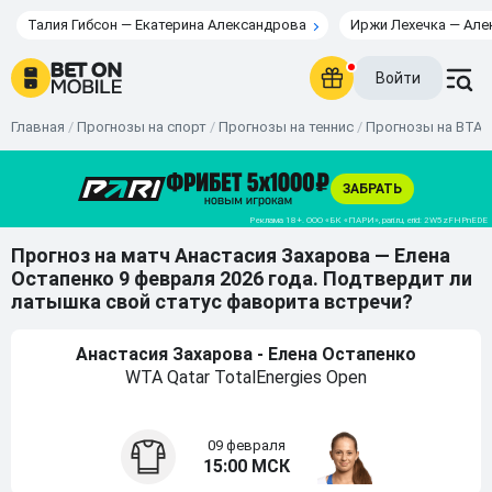
Талия Гибсон — Екатерина Александрова
Иржи Лехечка — Але
Войти
Главная
/
Прогнозы на спорт
/
Прогнозы на теннис
/
Прогнозы на ВТА
Прогноз на матч Анастасия Захарова — Елена
Остапенко 9 февраля 2026 года. Подтвердит ли
латышка свой статус фаворита встречи?
Анастасия Захарова - Елена Остапенко
WTA Qatar TotalEnergies Open
09 февраля
15:00 МСК