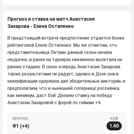
Прогноз и ставка на матч Анастасия
Захарова - Елена Остапенко
В предстоящей встрече предпочтение отдается более
рейтинговой Елене Остапенко. Мы же отметим, что
представительница Латвии данный сезон начала
неудачно, и ранее на турнирах неизменно вылетала на
ранних стадиях. В свою очередь Анастасия Захарова
также результатами не радует, однако в Дохе она в
квалификации одержала две убедительные виктории, и
предполагаем, что и нынешней сопернице россиянка,
как минимум, даст бой. Делаем ставку на победу
Анастасии Захаровой с форой по геймам +4.
прогноз
кэф
1.60
Ф1 (+4)