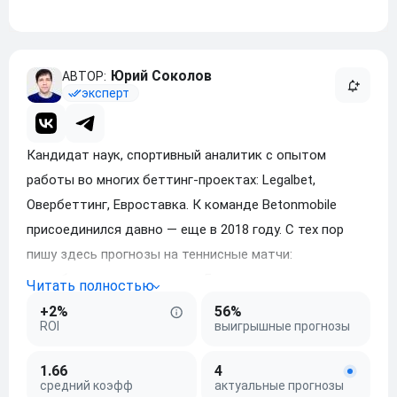
Юрий Соколов
эксперт
Кандидат наук, спортивный аналитик с опытом
работы во многих беттинг-проектах: Legalbet,
Овербеттинг, Евроставка. К команде Betonmobile
присоединился давно — еще в 2018 году. С тех пор
пишу здесь прогнозы на теннисные матчи:
от небольших турниров до «Большого шлема».
+2%
56%
ROI
выигрышные прогнозы
1.66
4
средний коэфф
актуальные прогнозы