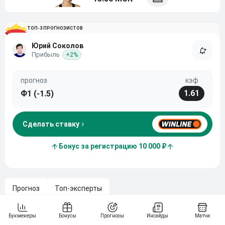
ТОП-3 ПРОГНОЗИСТОВ
Юрий Соколов
Прибыль
+2%
прогноз
кэф
1.61
Ф1 (-1.5)
Сделать ставку
Бонус за регистрацию 10 000 ₽
Прогноз
Топ-эксперты
Анна Калинская встретится с Луи Буассон в матче