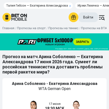
Талия Гибсон — Екатерина Александрова
Иржи Лехечка — Але
Войти
Главная
/
Прогнозы на спорт
/
Прогнозы на теннис
/
Прогнозы на ВТА
Прогноз на матч Арина Соболенко — Екатерина
Александрова 17 июня 2026 года. Сумеет ли
российская теннисистка доставить проблемы
первой ракетке мира?
Арина Соболенко - Екатерина Александрова
WTA German Open
17 июня
18:30 МСК