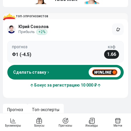
ТОП-3 ПРОГНОЗИСТОВ
Юрий Соколов
Прибыль
+2%
прогноз
кэф
1.66
Ф1 (-4.5)
Сделать ставку
Бонус за регистрацию 10 000 ₽
Прогноз
Топ-эксперты
Арина Соболенко встретится с Екатериной