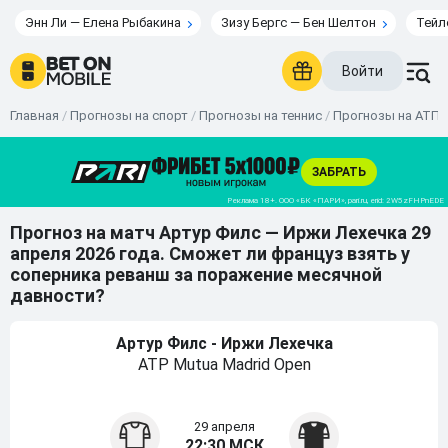
Энн Ли — Елена Рыбакина
Зизу Бергс — Бен Шелтон
Тейл
Войти
Главная
/
Прогнозы на спорт
/
Прогнозы на теннис
/
Прогнозы на АТП
Прогноз на матч Артур Филс — Иржи Лехечка 29
апреля 2026 года. Сможет ли француз взять у
соперника реванш за поражение месячной
давности?
Артур Филс - Иржи Лехечка
ATP Mutua Madrid Open
29 апреля
22:30 МСК