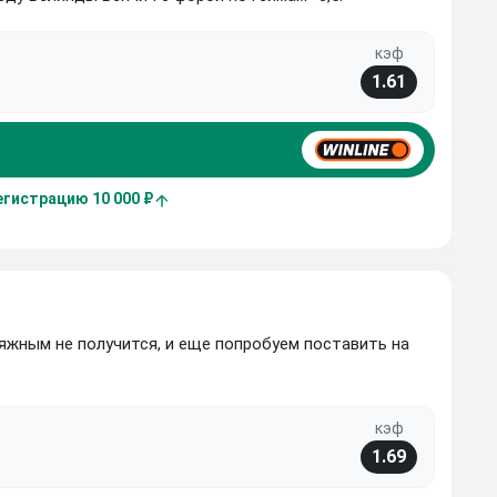
кэф
1.61
егистрацию 10 000 ₽
яжным не получится, и еще попробуем поставить на
кэф
1.69