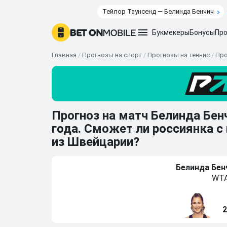
Тейлор Таунсенд — Белинда Бенчич
Букмекеры
Бонусы
Про
Главная
/
Прогнозы на спорт
/
Прогнозы на теннис
/
Про
Прогноз на матч Белинда Бен
года. Сможет ли россиянка с
из Швейцарии?
Белинда Бен
WTA
2