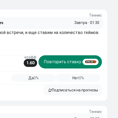
Теннис
ич
Завтра
•
01:30
й встречи, и еще ставим на количество геймов
коэфф
Повторить ставку
1.60
Да
0%
Нет
0%
Подписаться на прогнозы
Теннис