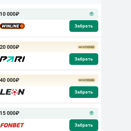
10 000₽
20 000₽
40 000₽
15 000₽