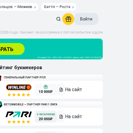
ольцов — Межиев
Баттл — Роста
Войти
 2026 года. Сможет ли россиянка с пятой попытки одолеть соперницу и
йтинг букмекеров
ГЕНЕРАЛЬНЫЙ ПАРТНЕР РПЛ
10 000₽
BETONMOBILE — ПАРТНЕР PARI 1 ЛИГА
20 000₽