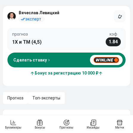
Вячеслав Левицкий
эксперт
прогноз
кэф
1.84
1Х и ТМ (4,5)
Сделать ставку
Бонус за регистрацию 10 000 ₽
Прогноз
Топ-эксперты
«Бранн» сыграет с «Викингом» на стадионе «Бранн» в
рамках 13-го тура норвежской Элитсерии. Матч
начнется 13 июля в 20:15 по МСК.