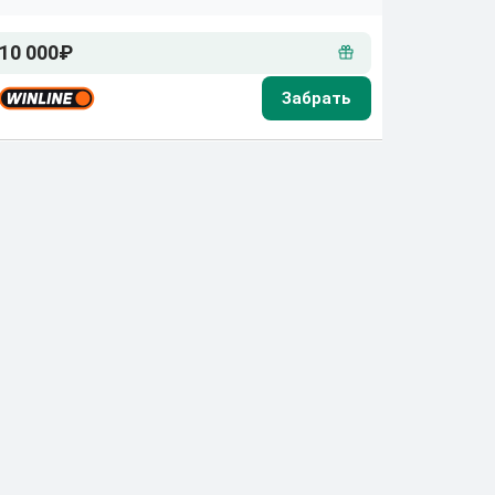
10 000₽
20 000₽
40 000₽
15 000₽