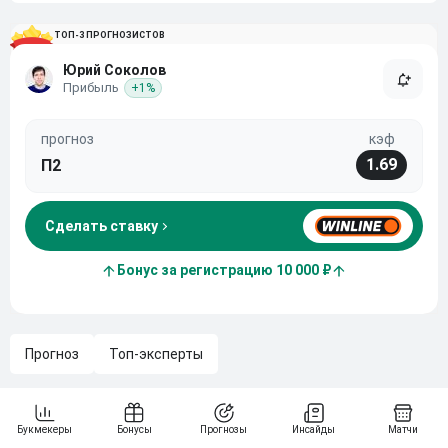
ТОП-3 ПРОГНОЗИСТОВ
Юрий Соколов
Прибыль
+1%
прогноз
кэф
1.69
П2
Сделать ставку
Бонус за регистрацию 10 000 ₽
Прогноз
Топ-эксперты
Далма Галфи встретится с Юэ Юань в матче первого
раунда квалификации WTA BNP Paribas Open в Индиан