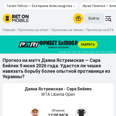
Талия Гибсон — Екатерина Александрова
Иржи Лехечка — Але
Войти
Главная
/
Прогнозы на спорт
/
Прогнозы на теннис
/
Прогнозы на ВТА
Прогноз на матч Даяна Ястремская — Сара
Бейлек 9 июня 2026 года. Удастся ли чешке
навязать борьбу более опытной противнице из
Украины?
Даяна Ястремская - Сара Бейлек
WTA Libema Open
09 июня
12:00 МСК