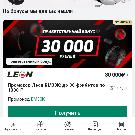
Но бонусы мы для вас нашли
Приветственный бонус
30 000₽
Промокод Леон BM30K: до 30 фрибетов по 
147 дн
1000 ₽
BM30K
Получить