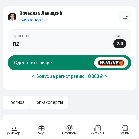
Вячеслав Левицкий
эксперт
прогноз
кэф
2.3
П2
Сделать ставку
Бонус за регистрацию 10 000 ₽
Прогноз
Топ-эксперты
«Дженоа» сыграет с «Лацио» на стадионе «Луиджи
Феррарис» в рамках 33-го тура итальянской Серии А.
Матч начнется 21 апреля в 19:00 по МСК.