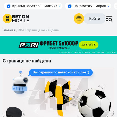
Крылья Советов — Балтика
Локомотив — Акрон
Войти
Главная
/
404. Страница не найдена
Страница не найдена