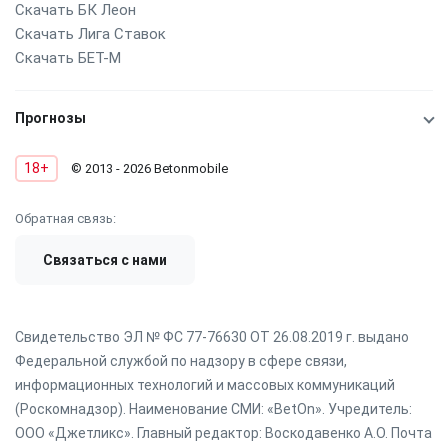
Скачать БК Леон
Скачать Лига Ставок
Скачать БЕТ-М
Прогнозы
18+
© 2013 - 2026 Betonmobile
Обратная связь:
Связаться с нами
Свидетельство ЭЛ № ФС 77-76630 ОТ 26.08.2019 г. выдано
Федеральной службой по надзору в сфере связи,
информационных технологий и массовых коммуникаций
(Роскомнадзор). Наименование СМИ: «BetOn». Учредитель:
ООО «Джетликс». Главный редактор: Воскодавенко А.О. Почта