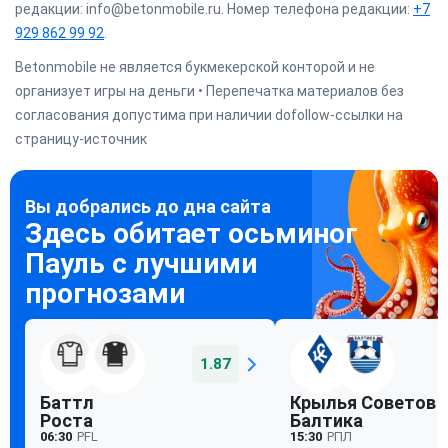
редакции: info@betonmobile.ru. Номер телефона редакции:
+7
929 862 99 92
.
Betonmobile не является букмекерской конторой и не
организует игры на деньги • Перепечатка материалов без
согласования допустима при наличии dofollow-ссылки на
страницу-источник
1.87
Баттл
Крылья Советов
Роста
Балтика
06:30
PFL
15:30
РПЛ