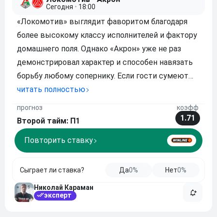
Сегодня
•
18:00
«Локомотив» выглядит фаворитом благодаря
более высокому классу исполнителей и фактору
домашнего поля. Однако «Акрон» уже не раз
демонстрировал характер и способен навязать
борьбу любому сопернику. Если гости сумеют
сдержать стартовый натиск, матч может
читать полностью
получиться гораздо более напряженным, чем
прогноз
коэфф
предполагают предматчевые расклады. Тем не
1.71
Второй тайм: П1
менее на дли
Повторить ставку
Сыграет ли ставка?
Да
0%
Нет
0%
Николай Караман
эксперт