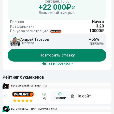
Сегодня, 15:30
+22 000₽
Возможный выигрыш
Ничья
Прогноз
3.20
Коэффициент
10000₽
Бонус за регистрацию
+66%
Андрей Тарасов
Эксперт
Прибыль
Повторить ставку
Читать прогноз >
Рейтинг букмекеров
ГЕНЕРАЛЬНЫЙ ПАРТНЕР РПЛ
1
10 000₽
78
BETONMOBILE — ПАРТНЕР PARI 1 ЛИГА