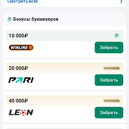
Смотреть всех
Бонусы букмекеров
10 000₽
20 000₽
40 000₽