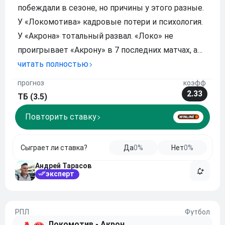
побеждали в сезоне, но причины у этого разные.
У «Локомотива» кадровые потери и психология.
У «Акрона» тотальный развал. «Локо» не
проигрывает «Акрону» в 7 последних матчах, а
дома в 19 из 20. Тренер «Локомотива»
читать полностью
Галактионов признает, что нужно набирать очки
прогноз
коэфф
и перестраивать игру. В такой ситуации
2.33
ТБ (3.5)
«железнодорожник
Повторить ставку
Сыграет ли ставка?
Да
0%
Нет
0%
Андрей Тарасов
эксперт
РПЛ
Футбол
Локомотив - Акрон