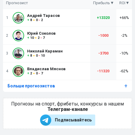
Прогнозист
Прибыль
ROI
Андрей Тарасов
1
+
13320
+66%
+
8
=
0
-
2
Юрий Соколов
2
-1000
-2%
+
10
=
2
-
7
Николай Караман
3
-3700
-10%
+
8
=
0
-
10
Владислав Мяснов
4
-11320
-62%
+
2
=
0
-
7
Больше прогнозистов
Прогнозы на спорт, фрибеты, конкурсы в нашем
Телеграм-канале
Подписывайтесь