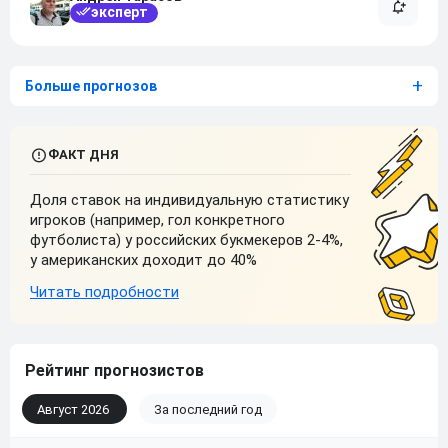
эксперт
Больше прогнозов
Доля ставок на индивидуальную статистику
игроков (например, гол конкретного
футболиста) у российских букмекеров 2-4%,
у американских доходит до 40%
Рейтинг прогнозистов
Август 2026
За последний год