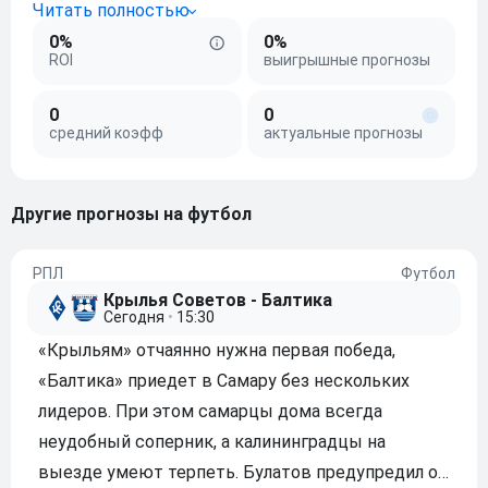
«скрытых факторов», что помогает оставаться
в плюсе на дистанции. На Betonmobile с 2017 года.
0%
0%
ROI
выигрышные прогнозы
0
0
средний коэфф
актуальные прогнозы
другие прогнозы на футбол
РПЛ
Футбол
Крылья Советов - Балтика
Сегодня
•
15:30
«Крыльям» отчаянно нужна первая победа,
«Балтика» приедет в Самару без нескольких
лидеров. При этом самарцы дома всегда
неудобный соперник, а калининградцы на
выезде умеют терпеть. Булатов предупредил о