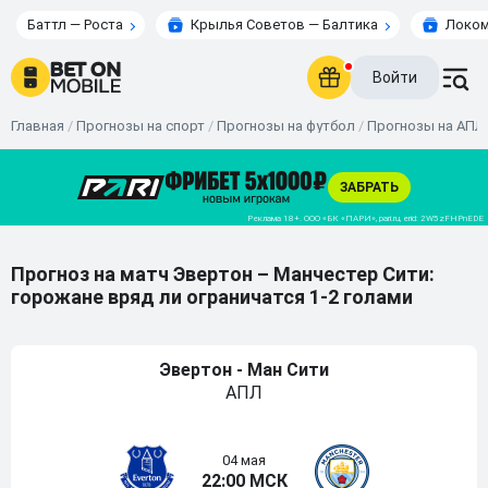
Баттл — Роста
Крылья Советов — Балтика
Локом
Войти
Главная
/
Прогнозы на спорт
/
Прогнозы на футбол
/
Прогнозы на АПЛ
Прогноз на матч Эвертон – Манчестер Сити:
горожане вряд ли ограничатся 1-2 голами
Эвертон - Ман Сити
АПЛ
04 мая
22:00 МСК