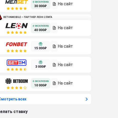
30 000₽
BETONMOBILE — ПАРТНЕР ЛЕОН 2 ЛИГА
40 000₽
15 000₽
3 000₽
10 000₽
Смотреть всех
елать ставку