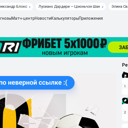
лександр Блокс
Лусиано Дардери — Цзюньчэн Шан
Элина Св
гнозы
Матч-центр
Новости
Калькуляторы
Приложения
Ре
1
2