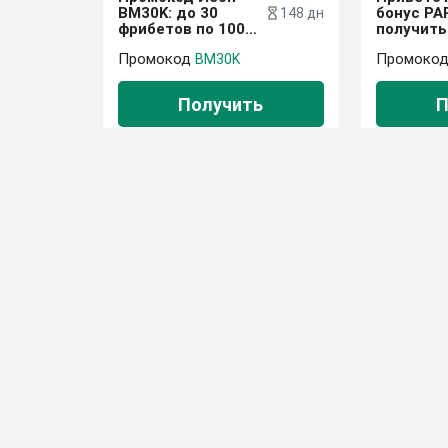
BM30K: до 30 
бонус PARI
148 дн
фрибетов по 1000 
получить 
₽
000 рубле
BM30K
промокоду
BETON20
Получить
П