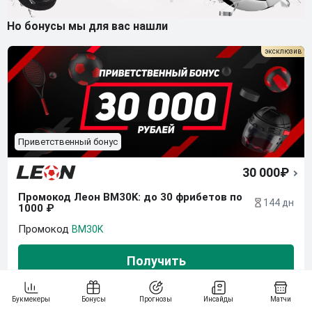
Но бонусы мы для вас нашли
Приветственный бонус
30 000₽
Промокод Леон BM30K: до 30 фрибетов по 
144 дн
1000 ₽
BM30K
Получить