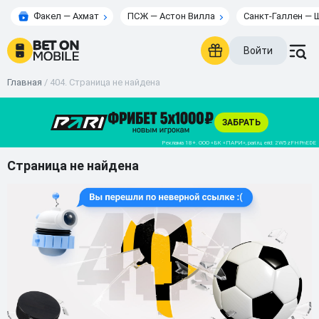
Факел — Ахмат
ПСЖ — Астон Вилла
Санкт-Галлен — 
Войти
Главная
/
404. Страница не найдена
Страница не найдена