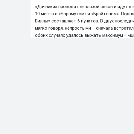
«Дачники» проводят неплохой сезон и идут в 
10 места с «Борнмутом» и «Брайтоном». Подн
Виллы» составляет 6 пунктов. В двух последн
мягко говоря, непростыми – сначала встретили
обоих случаях удалось выжать максимум – «шп
лондонцы обыграли со счетом 3:2 – причем по
созданных моментов. А вот на выезде «Фулхэм
(1:2), а также обоим прямым конкурентам, «Брай
Челси
«Синие» ведут борьбу за топ-5 и попадание в 
м с минимальным отставанием от «Манчестер 
поражение – разжиться очками не удалось толь
апрельских матчах «Челси» делил очки с сопе
лондонцы не сумели пробить голкипера «Брент
ушли от поражения в домашнем противостояни