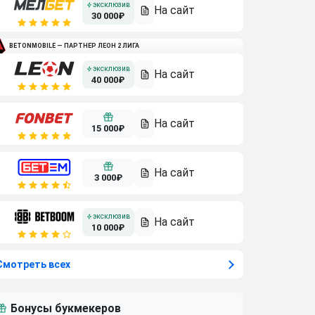
30 000₽
BETONMOBILE — ПАРТНЕР ЛЕОН 2 ЛИГА
40 000₽
15 000₽
3 000₽
10 000₽
Смотреть всех
Бонусы букмекеров