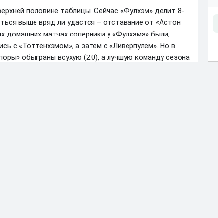
верхней половине таблицы. Сейчас «Фулхэм» делит 8-
яться выше вряд ли удастся – отставание от «Астон
их домашних матчах соперники у «Фулхэма» были,
сь с «Тоттенхэмом», а затем с «Ливерпулем». Но в
оры» обыграны всухую (2:0), а лучшую команду сезона
 делу, так как превзошли мерсисайдцев и по объему
» выступает слабо – за 3 игры уступили «Арсеналу»
тону» (также 1:2) и «Борнмуту» (0:1).
зону Лиги чемпионов. После 32-х туров «Челси» идет 6-
Сити». В шести турах у лондонцев всего одно
ко в дерби с «Арсеналом» (0:1). Но в обоих
рниками, хотя явно рассчитывал на максимум. Сначала
форда» на выезде (0:0), а на прошлой неделе с трудом
и со стоящим на вылет «Ипсвичем» (2:2). Отметим,