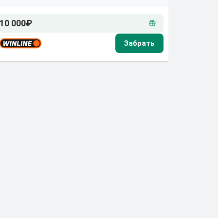
10 000₽
20 000₽
40 000₽
15 000₽