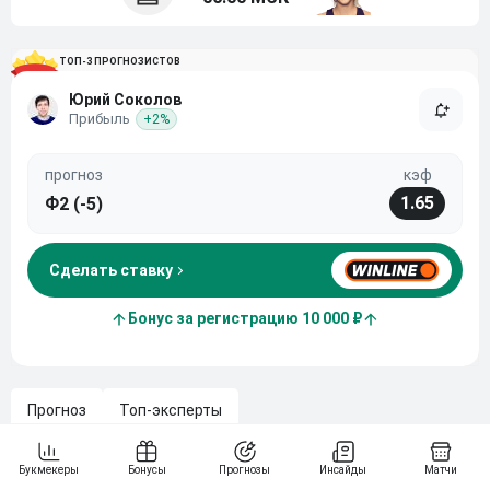
ТОП-3 ПРОГНОЗИСТОВ
Юрий Соколов
Прибыль
+2%
прогноз
кэф
1.65
Ф2 (-5)
Сделать ставку
Бонус за регистрацию 10 000 ₽
Прогноз
Топ-эксперты
Хэрриет Дарт встретится с Белиндой Бенчич в матче