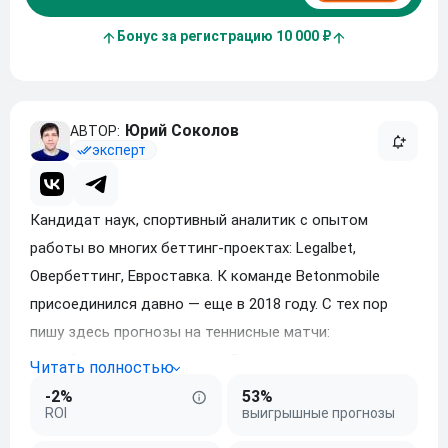
Бонус за регистрацию 10 000 ₽
Юрий Соколов
эксперт
Кандидат наук, спортивный аналитик с опытом
работы во многих беттинг-проектах: Legalbet,
Овербеттинг, Евроставка. К команде Betonmobile
присоединился давно — еще в 2018 году. С тех пор
пишу здесь прогнозы на теннисные матчи:
от небольших турниров до «Большого шлема».
-2%
53%
ROI
выигрышные прогнозы