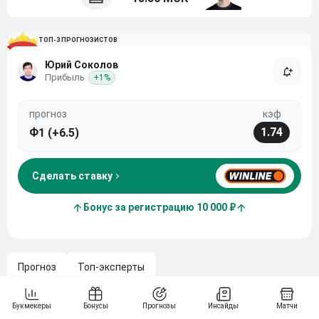
ТОП-3 ПРОГНОЗИСТОВ
Юрий Соколов
Прибыль
+1%
прогноз
кэф
1.74
Ф1 (+6.5)
Сделать ставку
Бонус за регистрацию 10 000 ₽
Прогноз
Топ-эксперты
Камило Уго Карабелли встретится с Андреем Рублевым