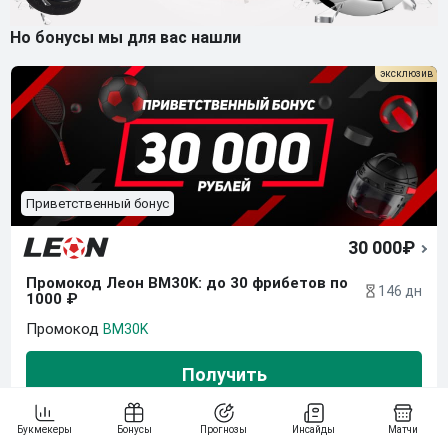
Но бонусы мы для вас нашли
Приветственный бонус
30 000₽
Промокод Леон BM30K: до 30 фрибетов по 
146 дн
1000 ₽
BM30K
Получить