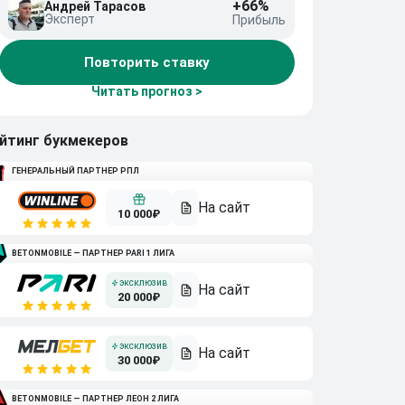
+66%
Андрей Тарасов
Эксперт
Прибыль
Повторить ставку
Читать прогноз >
йтинг букмекеров
ГЕНЕРАЛЬНЫЙ ПАРТНЕР РПЛ
10 000₽
BETONMOBILE — ПАРТНЕР PARI 1 ЛИГА
20 000₽
30 000₽
BETONMOBILE — ПАРТНЕР ЛЕОН 2 ЛИГА