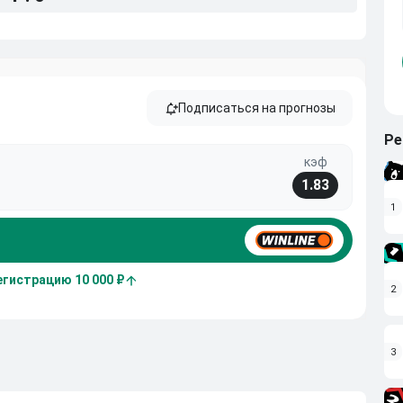
Подписаться на прогнозы
Ре
кэф
1.83
1
егистрацию 10 000 ₽
2
3