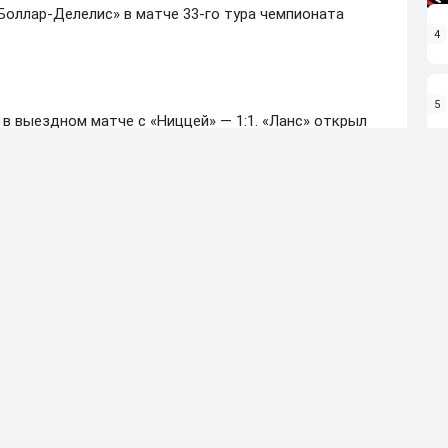
Боллар-Делелис» в матче 33-го тура чемпионата
4
5
в выездном матче с «Ниццей» — 1:1. «Ланс» открыл
но незадолго до финального свистка позволил
вным метрикам «Ланс» был лучше — 16:9 по ударам, 4:2
6
ью с «Брестом» — 3:3. Перед этим были победа над
7
» (0:3). Из четырех последних матчей в рамках
грала лишь один.
 мячей 61:33. Северяне идут вторыми, на 6 баллов
м «Лиона» составляет 4 балла.