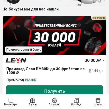
Но бонусы мы для вас нашли
Приветственный бонус
30 000₽
Промокод Леон BM30K: до 30 фрибетов по 
144 дн
1000 ₽
BM30K
Получить