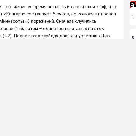
ут в ближайшее время выпасть из зоны плей-офф, что
 «Калгари» составляет 5 очков, но конкурент провел
4
 «Миннесоты» 6 поражений. Сначала случились
гаса» (1:5), затем – единственный успех на этом
(4:2). После этого «уайлд» дважды уступили «Нью-
5
литов на выезде (2:3 Б). Крайнюю гостевую серию
ью-Йорке, хотя вела в счете как с «Рейнджерс» (4:5
6
7
ик формы и замахнулся на лидерство в Западной
га» составляет 4 очка, но шерифы провели на игру
бед, регулярно забрасывают не менее четырех шайб за
высоте: больше двух шайб пропустили только от
В трех крайних играх пробить голкипера «Далласа»
ебура сначала дважды обыграли «Сиэтл» (5:1 и 3:1), а