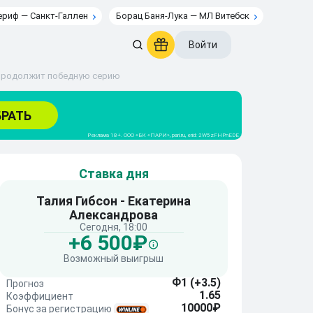
риф — Санкт-Галлен
Борац Баня-Лука — МЛ Витебск
Войти
 продолжит победную серию
Ставка дня
Талия Гибсон - Екатерина
Александрова
Сегодня, 18:00
+6 500₽
Возможный выигрыш
Ф1 (+3.5)
Прогноз
1.65
Коэффициент
10000₽
Бонус за регистрацию