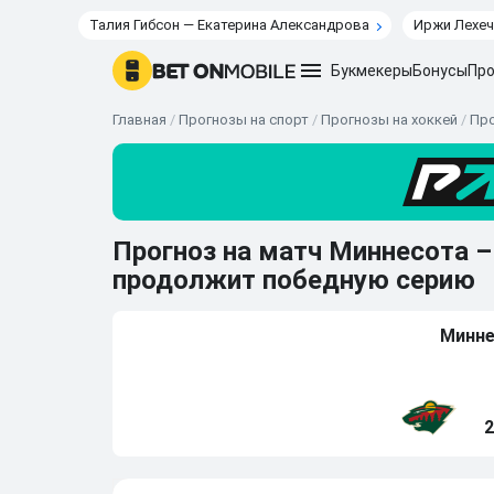
Талия Гибсон — Екатерина Александрова
Иржи Лехеч
Букмекеры
Бонусы
Про
Главная
/
Прогнозы на спорт
/
Прогнозы на хоккей
/
Про
Прогноз на матч Миннесота –
продолжит победную серию
Минне
2