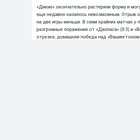
«Дикие» окончательно растеряли форму и мог
еще недавно казалось невозможным. Отрыв от
на две игры меньше. В семи крайних матчах у
разгромные поражения от «Далласа» (0:3) и «Ве
отрезке, домашняя победа над «Вашингтоном» 
Джерси» – разгромно дома (2:5) и в серии бул
«Миннесота» закончила двумя поражениями в Н
ОТ), так и с «Айлендерс» (1:3).
Даллас
В отличие от соперника, «Даллас» вышел на п
конференции. Текущее отставание от «Виннипе
меньше. Сейчас «звезды» на серии из семи по
игру, в среднем – ровно 4. Оборона также на 
«Эдмонтона» (4:3), в среднем пропускали 1,4. 
соперникам удалось всего по разу: «звезды» Д