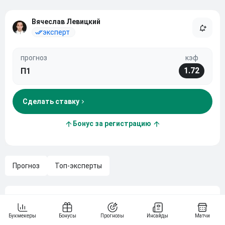
Вячеслав Левицкий
эксперт
прогноз
кэф
1.72
П1
Сделать ставку
Бонус за регистрацию
Прогноз
Топ-эксперты
«Нью-Джерси» сыграет с «Питтсбургом» на стадионе
«Пруденшал Центр» в рамках регулярного розыгрыша
Национальной хоккейной лиги (НХЛ). Матч начнется 12