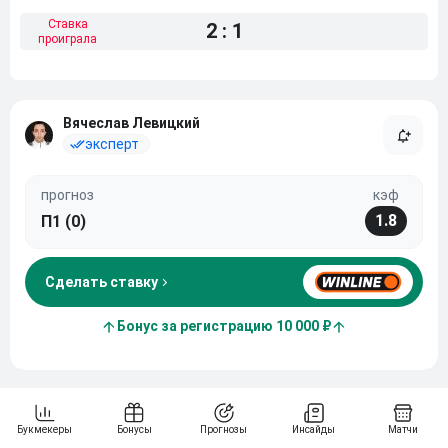
Ставка
2 : 1
проиграла
Вячеслав Левицкий
эксперт
прогноз
кэф
1.8
П1 (0)
Сделать ставку
Бонус за регистрацию 10 000 ₽
Прогноз
Топ-эксперты