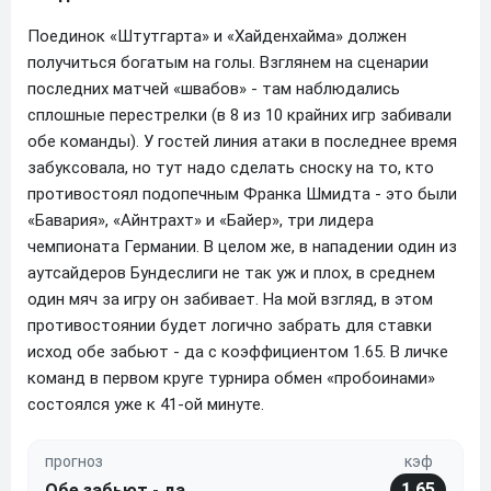
Поединок «Штутгарта» и «Хайденхайма» должен
получиться богатым на голы. Взглянем на сценарии
последних матчей «швабов» - там наблюдались
сплошные перестрелки (в 8 из 10 крайних игр забивали
обе команды). У гостей линия атаки в последнее время
забуксовала, но тут надо сделать сноску на то, кто
противостоял подопечным Франка Шмидта - это были
«Бавария», «Айнтрахт» и «Байер», три лидера
чемпионата Германии. В целом же, в нападении один из
аутсайдеров Бундеслиги не так уж и плох, в среднем
один мяч за игру он забивает. На мой взгляд, в этом
противостоянии будет логично забрать для ставки
исход обе забьют - да с коэффициентом 1.65. В личке
команд в первом круге турнира обмен «пробоинами»
состоялся уже к 41-ой минуте.
прогноз
кэф
1.65
Обе забьют - да