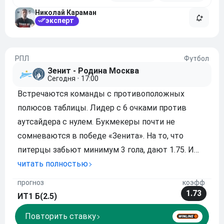
Николай Караман
эксперт
РПЛ
Футбол
Зенит - Родина Москва
Сегодня
•
17:00
Встречаются команды с противоположных
полюсов таблицы. Лидер с 6 очками против
аутсайдера с нулем. Букмекеры почти не
сомневаются в победе «Зенита». На то, что
питерцы забьют минимум 3 гола, дают 1.75. И
это логично, разница в классе и форме
читать полностью
колоссальная. «Родина» пропускает в среднем
прогноз
коэфф
3,5 мяча за игру, а атака «Зенита» работает как
1.73
ИТ1 Б(2.5)
часы. Вряд ли де
Повторить ставку