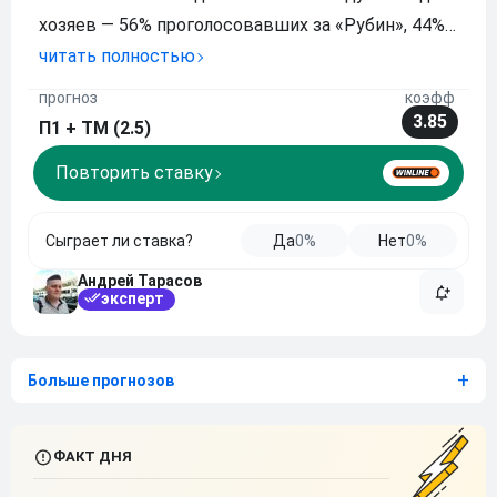
хозяев — 56% проголосовавших за «Рубин», 44%
за ничью, усредненный счет — 2:1. Учитывая
читать полностью
кадровую катастрофу у гостей, но более
прогноз
коэфф
сбалансированный состав и домашнюю
3.85
П1 + ТМ (2.5)
поддержку у хозяев, «Ру
Повторить ставку
Сыграет ли ставка?
Да
0%
Нет
0%
Андрей Тарасов
эксперт
Больше прогнозов