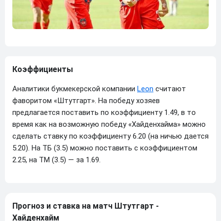
Коэффициенты
Аналитики букмекерской компании
Leon
считают
фаворитом «Штутгарт». На победу хозяев
предлагается поставить по коэффициенту 1.49, в то
время как на возможную победу «Хайденхайма» можно
сделать ставку по коэффициенту 6.20 (на ничью дается
5.20). На ТБ (3.5) можно поставить с коэффициентом
2.25, на ТМ (3.5) — за 1.69.
Прогноз и ставка на матч Штутгарт -
Хайденхайм