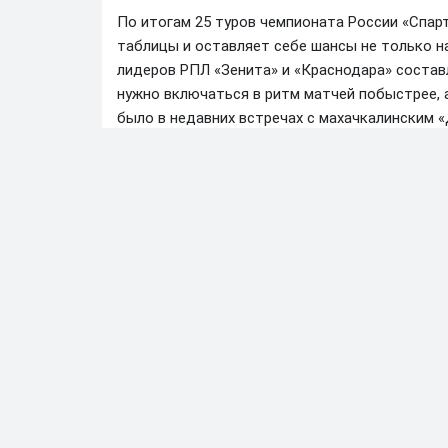
По итогам 25 туров чемпионата России «Спарт
таблицы и оставляет себе шансы не только на
лидеров РПЛ «Зенита» и «Краснодара» составл
нужно включаться в ритм матчей побыстрее, а
было в недавних встречах с махачкалинским «Д
дагестанцами обидна вдвойне — 75% владения,
баллов, как тут не кусать локти?
Между натужной победой над тольяттинцами 
Дагестана, «спартаковцы» вклинили викторию в
тут подопечные Деяна Станковича выдали пра
мастеровитого соперника. Также мощно «Спар
встречи сезона в РПЛ и КР.
ЦСКА будто выстроил у своих ворот
«Армейцы» смотрятся здорово и также входят