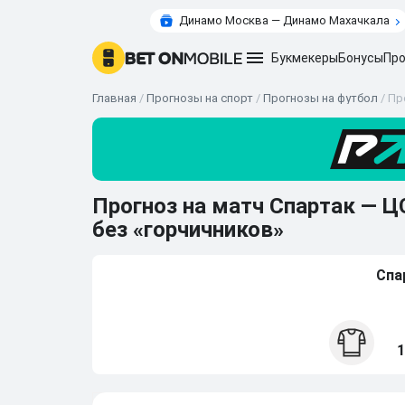
Динамо Москва — Динамо Махачкала
Букмекеры
Бонусы
Про
Главная
/
Прогнозы на спорт
/
Прогнозы на футбол
/
Пр
Прогноз на матч Спартак — Ц
без «горчичников»
Спа
1