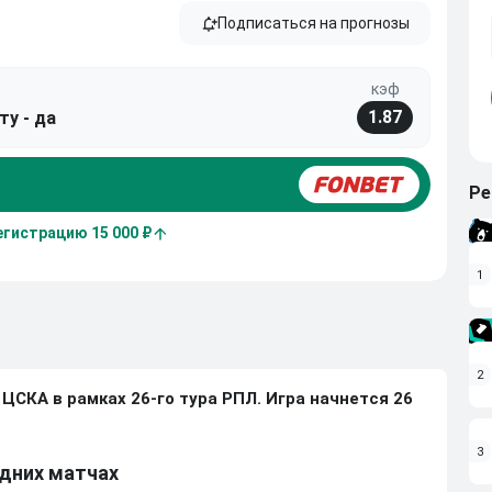
Подписаться на прогнозы
кэф
1.87
ту - да
Ре
егистрацию 15 000 ₽
1
2
ЦСКА в рамках 26-го тура РПЛ. Игра начнется 26
3
едних матчах