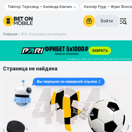
Тейлор Таунсенд — Белинда Бенчич
Каспер Рууд — Жуан Фонс
Войти
Главная
/
404. Страница не найдена
Страница не найдена