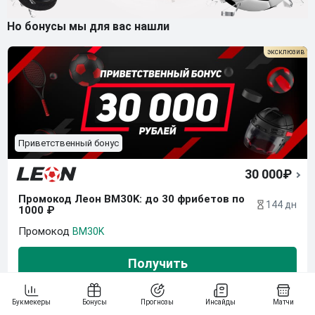
Но бонусы мы для вас нашли
Приветственный бонус
30 000₽
Промокод Леон BM30K: до 30 фрибетов по 
144 дн
1000 ₽
BM30K
Получить