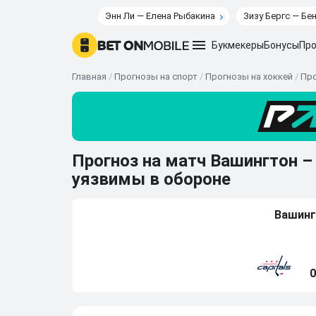
Энн Ли — Елена Рыбакина
Зизу Бергс — Бе
Букмекеры
Бонусы
Про
Главная
/
Прогнозы на спорт
/
Прогнозы на хоккей
/
Про
Прогноз на матч Вашингтон –
уязвимы в обороне
Вашинг
0