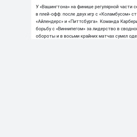
У «Вашингтона» на финише регулярной части 
в плей-офф: после двух игр с «Коламбусом» 
«Айлендерс» и «Питтсбурга». Команда Карбер
борьбу с «Виннипегом» за лидерство в сводн
обороты и в восьми крайних матчах сумел од
выход в плей-офф «Бостоном» и «Чикаго» (5:3)
пропускал первым и всякий раз пропускал ми
Коламбус
Команда из штата Огайо снова осталась без 
сезоне – 9-е место, для этого нужно обойти 
сезоном это уже прогресс, ведь год назад эт
Личные встречи, статистика