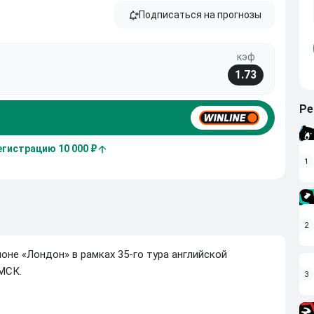
Подписаться на прогнозы
кэф
1.73
Ре
егистрацию 10 000 ₽
1
2
оне «Лондон» в рамках 35-го тура английской
 МСК.
3