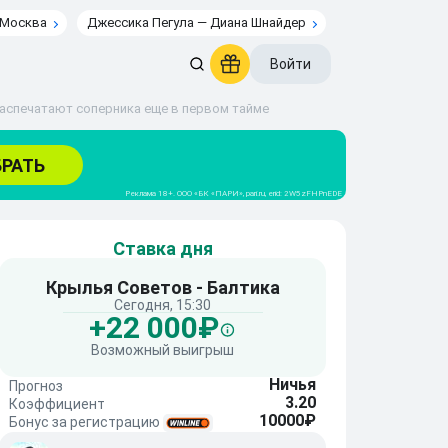
 Москва
Джессика Пегула — Диана Шнайдер
Войти
распечатают соперника еще в первом тайме
Ставка дня
Крылья Советов - Балтика
Сегодня, 15:30
+22 000₽
Возможный выигрыш
Ничья
Прогноз
3.20
Коэффициент
10000₽
Бонус за регистрацию