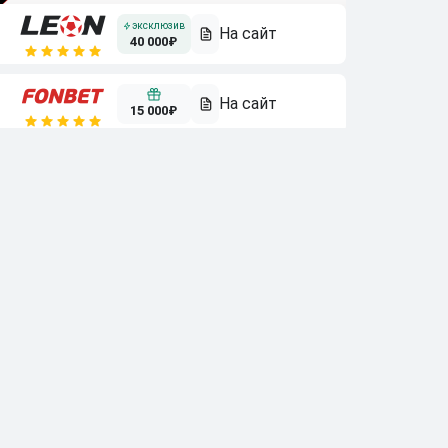
40 000₽
15 000₽
3 000₽
10 000₽
Смотреть всех
Бонусы букмекеров
10 000₽