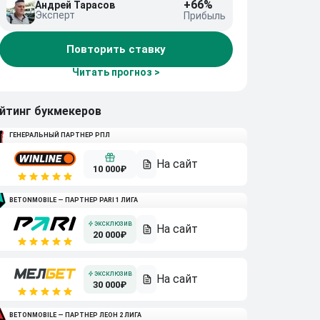
+66%
Андрей Тарасов
Эксперт
Прибыль
Повторить ставку
Читать прогноз >
йтинг букмекеров
ГЕНЕРАЛЬНЫЙ ПАРТНЕР РПЛ
10 000₽
BETONMOBILE — ПАРТНЕР PARI 1 ЛИГА
20 000₽
30 000₽
BETONMOBILE — ПАРТНЕР ЛЕОН 2 ЛИГА