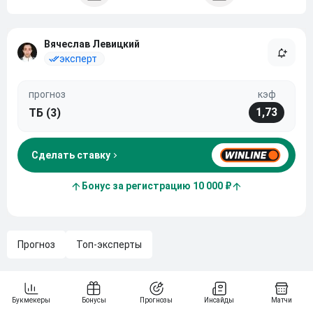
Вячеслав Левицкий
эксперт
прогноз
кэф
1,73
ТБ (3)
Сделать ставку
Бонус за регистрацию 10 000 ₽
Прогноз
Топ-эксперты
«Викинг» сыграет с «Буде-Глимт» на стадионе «Викинг»
в рамках 13-го тура норвежской Элитсерии. Матч