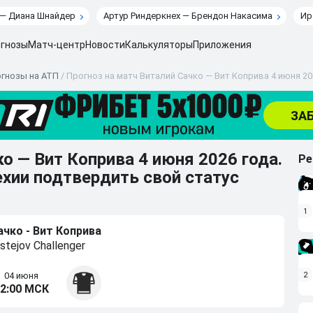
 — Диана Шнайдер
Артур Риндеркнех — Брендон Накасима
Ир
гнозы
Матч-центр
Новости
Калькуляторы
Приложения
гнозы на АТП
/
Прогноз на матч Виталий Сачко — Вит Коприва 4 июня 2
о — Вит Коприва 4 июня 2026 года.
Ре
хии подтвердить свой статус
1
ачко - Вит Коприва
stejov Challenger
04 июня
2
2:00 МСК