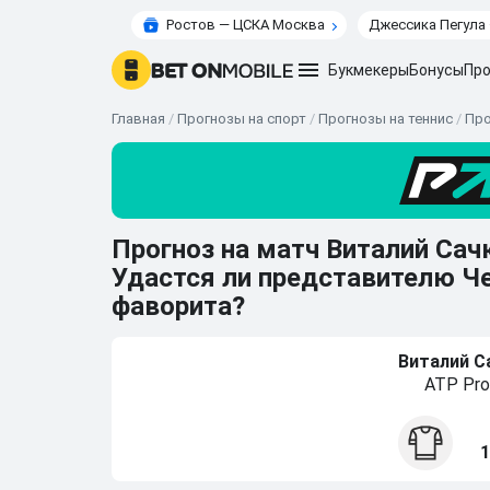
Ростов — ЦСКА Москва
Джессика Пегула
Букмекеры
Бонусы
Про
Главная
/
Прогнозы на спорт
/
Прогнозы на теннис
/
Про
Прогноз на матч Виталий Сачк
Удастся ли представителю Че
фаворита?
Виталий С
ATP Pro
1