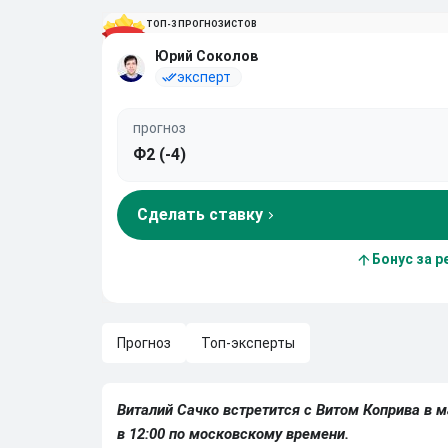
ТОП-3 ПРОГНОЗИСТОВ
Юрий Соколов
эксперт
прогноз
Ф2 (-4)
Сделать ставку
Бонус за р
Прогноз
Топ-эксперты
Виталий Сачко встретится с Витом Коприва в ма
в 12:00 по московскому времени.