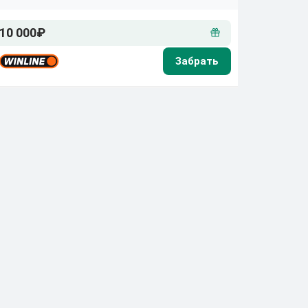
10 000₽
20 000₽
40 000₽
15 000₽