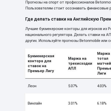
Прогнозы на спорт от профессионалов Betonmob
Пользователям стоит осознавать финансовые р
Где делать ставки на Английскую Пре
Лучшие букмекерские конторы для игроков из Р
национального регулятора. Делать ставки на АПЛ 
других. Используйте прогнозы Betonmobile или 
Маржа 
Букмекерская
Маржа на
тотал
контора для
трехисходки
матчей
ставок на
АПЛ
Премь
Премьер Лигу
Лиги
Леон
5.07%
4.03%
Винлайн
3.01%
6.18%