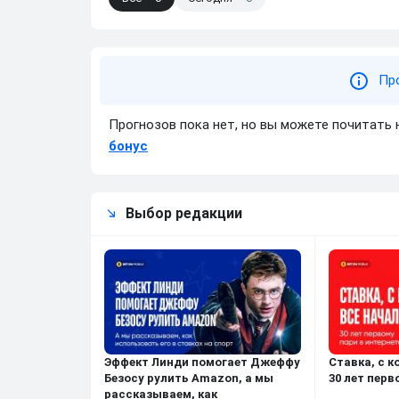
Пр
Прогнозов пока нет, но вы можете почитать
бонус
Выбор редакции
Эффект Линди помогает Джеффу
Ставка, с к
Безосу рулить Amazon, а мы
30 лет перв
рассказываем, как