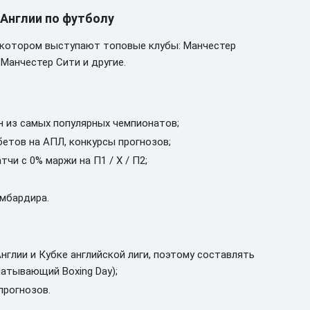
Англии по футболу
в котором выступают топовые клубы: Манчестер
 Манчестер Сити и другие.
н из самых популярных чемпионатов;
бетов на АПЛ, конкурсы прогнозов;
чи с 0% маржи на П1 / Х / П2;
омбардира.
нглии и Кубке английской лиги, поэтому составлять
атывающий Boxing Day);
прогнозов.