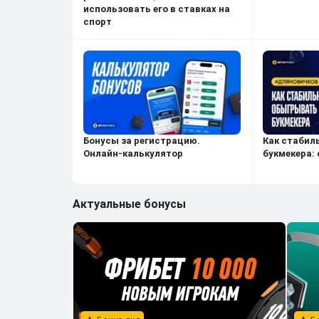
использовать его в ставках на
спорт
Бонусы за регистрацию.
Как стабил
Онлайн-калькулятор
букмекера:
Актуальные бонусы