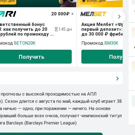
20 000₽
ветственный бонус 
Акция Мелбет «Фрибет 
: как получить до 20 
первый депозит»: бонус
145 дн
 рублей по промокоду  
до 30 000 ₽ фрибетом н
ON20K
первый депозит
BETON20K
BM30K
Получить
Получить
е прогнозы с высокой проходимостью на АПЛ
e). Сезон длится с августа по май, каждый клуб играет 38
а ничью — одно, при поражении — ничего. На основе
бравший больше всех очков, получает чемпионский титул
 Barclays (Barclays Premier League).