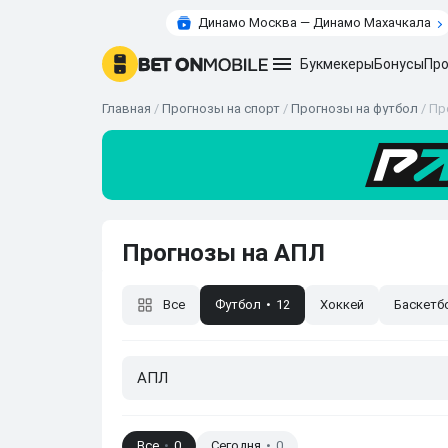
Динамо Москва — Динамо Махачкала
Букмекеры
Бонусы
Про
Главная
/
Прогнозы на спорт
/
Прогнозы на футбол
/
Пр
Прогнозы на АПЛ
Все
Футбол
12
Хоккей
Баскетб
АПЛ
Все
0
Сегодня
0