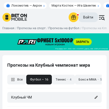
Локомотив — Акрон
Марта Костюк — Ига Швентек
Войти
Главная
/
Прогнозы на спорт
/
Прогнозы на футбол
/
Прогнозы на Клу
Прогнозы на Клубный чемпионат мира
Все
Футбол
16
Теннис
4
Бокс и ММА
5
Клубный ЧМ