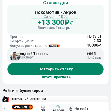
Ставка дня
Локомотив - Акрон
Сегодня, 18:00
+13 300₽
Возможный выигрыш
ТБ (3.5)
Прогноз
2.33
Коэффициент
10000₽
Бонус за регистрацию
+66%
Андрей Тарасов
Эксперт
Прибыль
Повторить ставку
Читать прогноз >
Рейтинг букмекеров
ГЕНЕРАЛЬНЫЙ ПАРТНЕР РПЛ
1
10 000₽
78