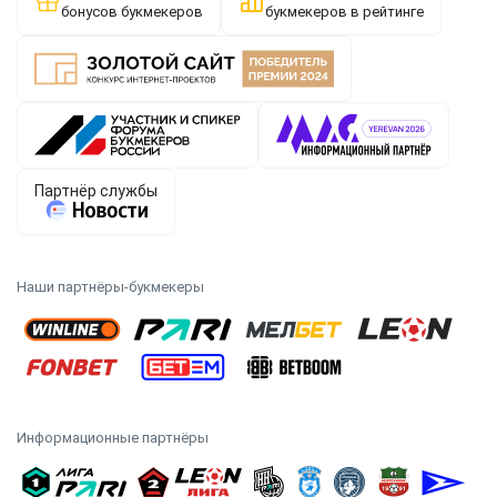
Наши партнёры-букмекеры
Информационные партнёры