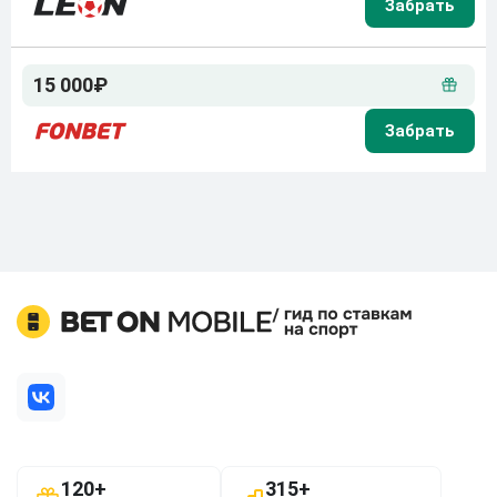
15 000₽