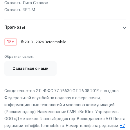
Скачать Лига Ставок
Скачать БЕТ-М
Прогнозы
18+
© 2013 - 2026 Betonmobile
Обратная связь:
Связаться с нами
Свидетельство ЭЛ № ФС 77-76630 ОТ 26.08.2019 г. выдано
Федеральной службой по надзору в сфере связи,
информационных технологий и массовых коммуникаций
(Роскомнадзор). Наименование СМИ: «BetOn». Учредитель:
ООО «Джетликс». Главный редактор: Воскодавенко А.О. Почта
редакции: info@betonmobile.ru. Номер телефона редакции:
+7