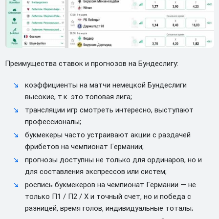
Преимущества ставок и прогнозов на Бундеслигу:
коэффициенты на матчи немецкой Бундеслиги
высокие, т.к. это топовая лига;
трансляции игр смотреть интересно, выступают
профессионалы;
букмекеры часто устраивают акции с раздачей
фрибетов на чемпионат Германии;
прогнозы доступны не только для ординаров, но и
для составления экспрессов или систем;
роспись букмекеров на чемпионат Германии — не
только П1 / П2 / Х и точный счет, но и победа с
разницей, время голов, индивидуальные тоталы;