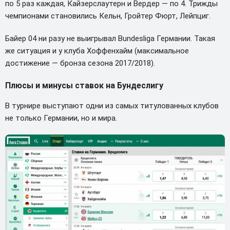
по 5 раз каждая, Кайзерслаутерн и Вердер — по 4. Трижды
чемпионами становились Кельн, Гройтер Фюрт, Лейпциг.
Байер 04 ни разу не выигрывал Bundesliga Германии. Такая
же ситуация и у клуба Хоффенхайм (максимальное
достижение — бронза сезона 2017/2018).
Плюсы и минусы ставок на Бундеслигу
В турнире выступают одни из самых титулованных клубов
не только Германии, но и мира.