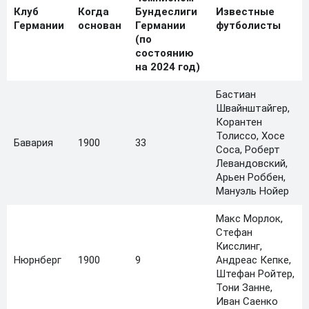
Клуб
Когда
Бундеслиги
Известные
Германии
основан
Германии
футболисты
(по
состоянию
на 2024 год)
Бастиан
Швайнштайгер,
Корантен
Толиссо, Хосе
Бавария
1900
33
Соса, Роберт
Левандовский,
Арьен Роббен,
Мануэль Нойер
Макс Морлок,
Стефан
Кисслинг,
Нюрнберг
1900
9
Андреас Кепке,
Штефан Ройтер,
Тони Занне,
Иван Саенко