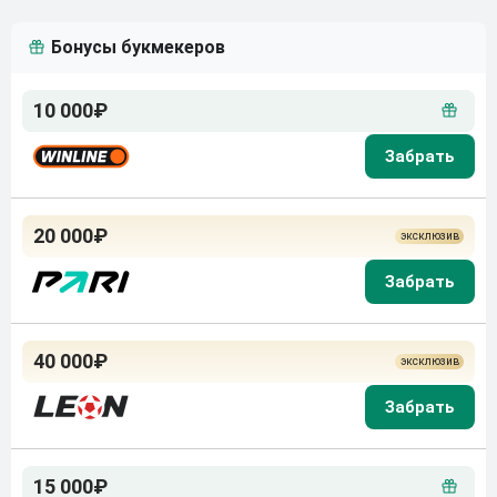
Бонусы букмекеров
10 000₽
20 000₽
40 000₽
15 000₽