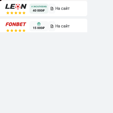
40 000₽
15 000₽
3 000₽
10 000₽
Смотреть всех
Бонусы букмекеров
10 000₽