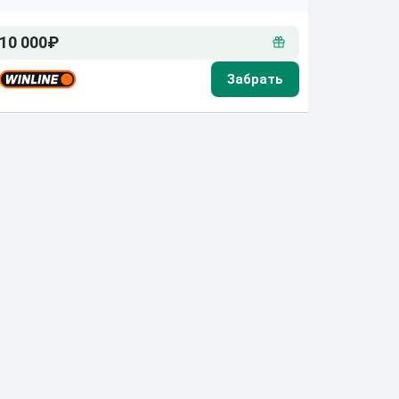
10 000₽
20 000₽
40 000₽
15 000₽