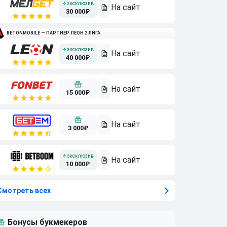
30 000₽
BETONMOBILE — ПАРТНЕР ЛЕОН 2 ЛИГА
40 000₽
15 000₽
3 000₽
10 000₽
Смотреть всех
Бонусы букмекеров