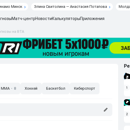
инамо Минск
Элина Свитолина — Анастасия Потапова
Молда
гнозы
Матч-центр
Новости
Калькуляторы
Приложения
гнозы на ВТА
Ре
1
и ММА
8
Хоккей
Баскетбол
Киберспорт
2