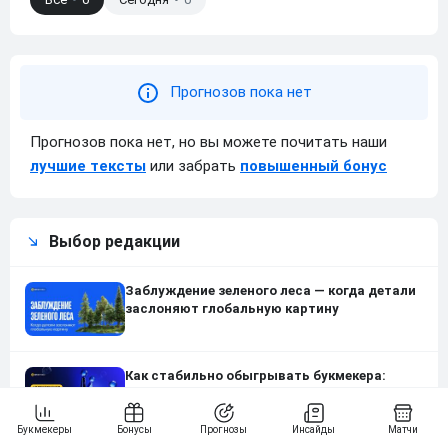
Прогнозов пока нет
Прогнозов пока нет, но вы можете почитать наши
лучшие тексты
или забрать
повышенный бонус
Выбор редакции
Заблуждение зеленого леса — когда детали
заслоняют глобальную картину
Как стабильно обыгрывать букмекера:
стратегии для профи