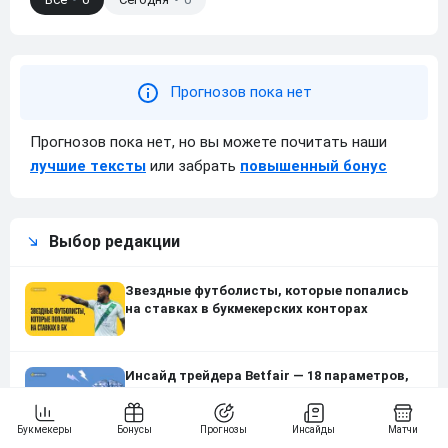
Прогнозов пока нет
Прогнозов пока нет, но вы можете почитать наши
лучшие тексты
или забрать
повышенный бонус
Выбор редакции
Звездные футболисты, которые попались
на ставках в букмекерских конторах
Инсайд трейдера Betfair — 18 параметров,
по которым букмекеры вычисляют умные
аккаунты