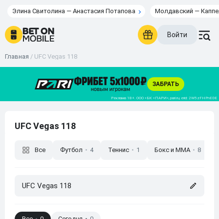
Элина Свитолина — Анастасия Потапова
Молдавский — Каппе
Войти
Главная
/
UFC Vegas 118
UFC Vegas 118
Все
Футбол
4
Теннис
1
Бокс и ММА
8
UFC Vegas 118
Все
0
Сегодня
0