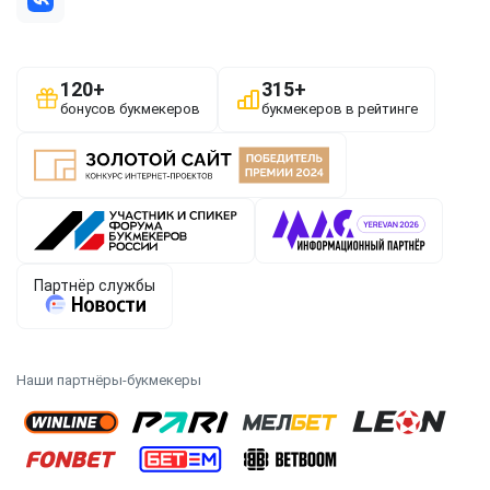
Наши партнёры-букмекеры