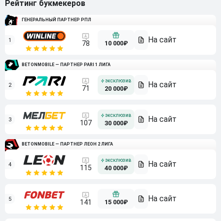
Рейтинг букмекеров
ГЕНЕРАЛЬНЫЙ ПАРТНЕР РПЛ
1
10 000₽
78
BETONMOBILE — ПАРТНЕР PARI 1 ЛИГА
2
71
20 000₽
3
107
30 000₽
BETONMOBILE — ПАРТНЕР ЛЕОН 2 ЛИГА
4
115
40 000₽
5
15 000₽
141