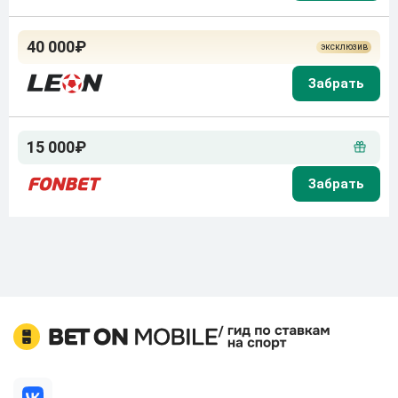
40 000₽
15 000₽