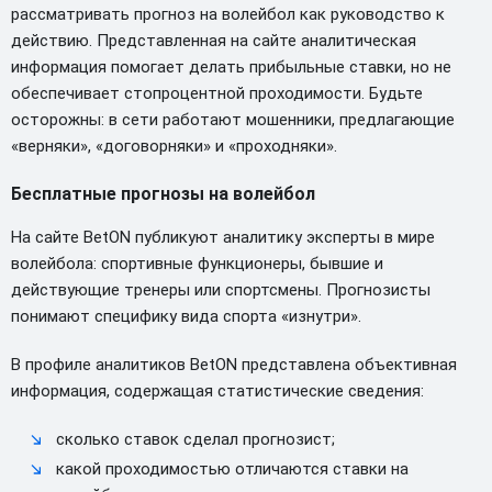
рассматривать прогноз на волейбол как руководство к
действию. Представленная на сайте аналитическая
информация помогает делать прибыльные ставки, но не
обеспечивает стопроцентной проходимости. Будьте
осторожны: в сети работают мошенники, предлагающие
«верняки», «договорняки» и «проходняки».
Бесплатные прогнозы на волейбол
На сайте BetON публикуют аналитику эксперты в мире
волейбола: спортивные функционеры, бывшие и
действующие тренеры или спортсмены. Прогнозисты
понимают специфику вида спорта «изнутри».
В профиле аналитиков BetON представлена объективная
информация, содержащая статистические сведения:
сколько ставок сделал прогнозист;
какой проходимостью отличаются ставки на