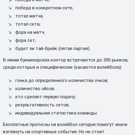
победа в конкретном сете;
тотал матча;
тотал сета;
фора на матч;
фора сет;
будет ли тай-брейк (пятая партия).
В линии букмекерских контор встречаются до 300 рынков,
среди которых и специфические (касаются волейбола):
гонка до определенного количества очков;
количество эйсов;
кто сделает первую подачу;
результативность сетов;
индивидуальная статистика команды.
Бесплатные прогнозы на волейбол сегодня помогут иначе
взглянуть на спортивные события. Но не стоит