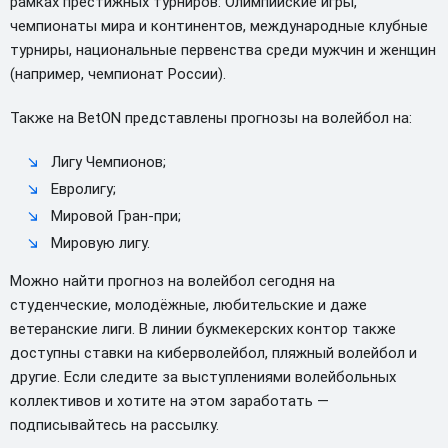
рамках престижных турниров: Олимпийские игры,
чемпионаты мира и континентов, международные клубные
турниры, национальные первенства среди мужчин и женщин
(например, чемпионат России).
Также на BetON представлены прогнозы на волейбол на:
Лигу Чемпионов;
Евролигу;
Мировой Гран-при;
Мировую лигу.
Можно найти прогноз на волейбол сегодня на
студенческие, молодёжные, любительские и даже
ветеранские лиги. В линии букмекерских контор также
доступны ставки на киберволейбол, пляжный волейбол и
другие. Если следите за выступлениями волейбольных
коллективов и хотите на этом заработать —
подписывайтесь на рассылку.