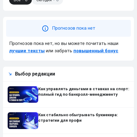
Прогнозов пока нет
Прогнозов пока нет, но вы можете почитать наши
лучшие тексты
или забрать
повышенный бонус
Выбор редакции
Как управлять деньгами в ставках на спорт:
полный гид по банкролл-менеджменту
Как стабильно обыгрывать букмекера:
стратегии для профи