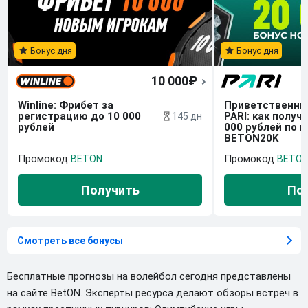
10 000₽
Winline: Фрибет за 
Приветственный
регистрацию до 10 000 
PARI: как получ
145 дн
рублей
000 рублей по п
BETON20K
BETON
BETON
Получить
По
Смотреть все бонусы
Бесплатные прогнозы на волейбол сегодня представлены
на сайте BetON. Эксперты ресурса делают обзоры встреч в