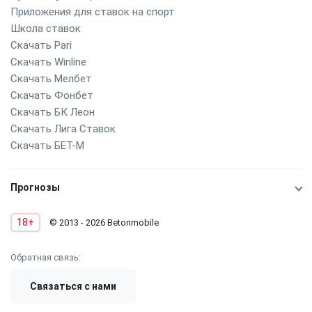
Приложения для ставок на спорт
Школа ставок
Скачать Pari
Скачать Winline
Скачать Мелбет
Скачать Фонбет
Скачать БК Леон
Скачать Лига Ставок
Скачать БЕТ-М
Прогнозы
18+
© 2013 - 2026 Betonmobile
Обратная связь:
Связаться с нами