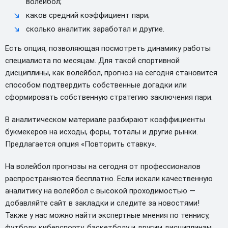
волейбол;
каков средний коэффициент пари;
сколько аналитик заработал и другие.
Есть опция, позволяющая посмотреть динамику работы
специалиста по месяцам. Для такой спортивной
дисциплины, как волейбол, прогноз на сегодня становится
способом подтвердить собственные догадки или
сформировать собственную стратегию заключения пари.
В аналитическом материале разбирают коэффициенты
букмекеров на исходы, форы, тоталы и другие рынки.
Предлагается опция «Повторить ставку».
На волейбол прогнозы на сегодня от профессионалов
распространяются бесплатно. Если искали качественную
аналитику на волейбол с высокой проходимостью —
добавляйте сайт в закладки и следите за новостями!
Также у нас можно найти экспертные мнения по теннису,
футболу, киберспорту, баскетболу и другим дисциплинам.