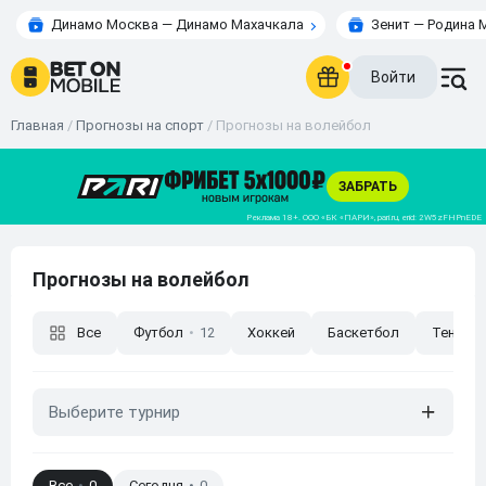
Динамо Москва — Динамо Махачкала
Зенит — Родина 
Войти
Главная
/
Прогнозы на спорт
/
Прогнозы на волейбол
Прогнозы на волейбол
Все
Футбол
12
Хоккей
Баскетбол
Теннис
Выберите турнир
Все
0
Сегодня
0