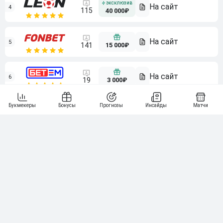
4
115
40 000₽
5
15 000₽
141
6
3 000₽
19
7
64
10 000₽
Смотреть всех