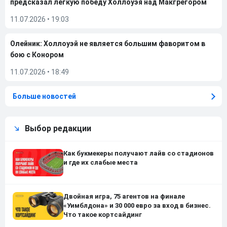
предсказал легкую победу Холлоуэя над Макгрегором
11.07.2026
•
19:03
Олейник: Холлоуэй не является большим фаворитом в
бою с Конором
11.07.2026
•
18:49
Больше новостей
Выбор редакции
Как букмекеры получают лайв со стадионов
и где их слабые места
Двойная игра, 75 агентов на финале
«Уимблдона» и 30 000 евро за вход в бизнес.
Что такое кортсайдинг