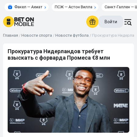
Факел — Ахмат
ПСЖ — Астон Вилла
Санкт-Галлен — 
Войти
Главная
/
Новости спорта
/
Новости футбола
/
Прокуратура Нидерланд
Прокуратура Нидерландов требует
взыскать с форварда Промеса €8 млн