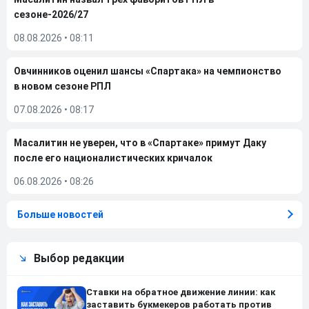
сезоне-2026/27
08.08.2026
•
08:11
Овчинников оценил шансы «Спартака» на чемпионство
в новом сезоне РПЛ
07.08.2026
•
08:17
Масалитин не уверен, что в «Спартаке» примут Даку
после его националистических кричалок
06.08.2026
•
08:26
Больше новостей
Выбор редакции
Ставки на обратное движение линии: как
заставить букмекеров работать против