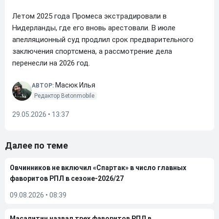
Летом 2025 года Промеса экстрадировали в
Нидерланды, где его вновь арестовали. В июле
апелляционный суд продлил срок предварительного
заключения спортсмена, а рассмотрение дела
перенесли на 2026 год.
Масюк Илья
АВТОР:
Редактор Betonmobile
29.05.2026 • 13:37
Далее по теме
Овчинников не включил «Спартак» в число главных
фаворитов РПЛ в сезоне-2026/27
09.08.2026
•
08:39
Масалитин назвал трех фаворитов РПЛ в