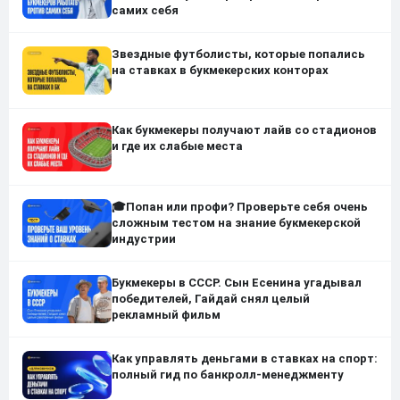
самих себя
Звездные футболисты, которые попались
на ставках в букмекерских конторах
Как букмекеры получают лайв со стадионов
и где их слабые места
🎓Попан или профи? Проверьте себя очень
сложным тестом на знание букмекерской
индустрии
Букмекеры в СССР. Сын Есенина угадывал
победителей, Гайдай снял целый
рекламный фильм
Как управлять деньгами в ставках на спорт:
полный гид по банкролл-менеджменту