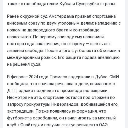
также стал обладателем Кубка и Суперкубка страны.
Ранее окружной суд Амстердама признал спортсмена
виновным сразу по двум уголовным делам: нападению с
ножом на двоюродного брата и контрабанде
наркотиков. По первому эпизоду ему назначили
полтора года заключения, по второму — шесть лет
лишения свободы. После этого футболиста объявили в
международный розыск. Его защита подала апелляцию
на решения суда.
В феврале 2024 года Промеса задержали в Дубае. СМИ
сообщали, что сначала речь шла о деле, связанном с
ДТП, однако позднее это производство закрыли.
Несмотря на это, спортсмен остался под стражей по
запросу прокуратуры Нидерландов, добивавшейся его
экстрадиции. Позже появилась информация, что
футболиста освободили, он начал играть за местный
клуб «Юнайтед» и получил статус резидента ОАЭ.