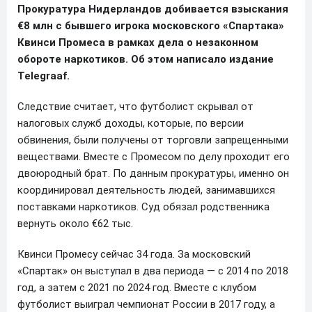
Прокуратура Нидерландов добивается взыскания
€8 млн с бывшего игрока московского «Спартака»
Квинси Промеса в рамках дела о незаконном
обороте наркотиков. Об этом написало издание
Telegraaf.
Следствие считает, что футболист скрывал от
налоговых служб доходы, которые, по версии
обвинения, были получены от торговли запрещенными
веществами. Вместе с Промесом по делу проходит его
двоюродный брат. По данным прокуратуры, именно он
координировал деятельность людей, занимавшихся
поставками наркотиков. Суд обязал родственника
вернуть около €62 тыс.
Квинси Промесу сейчас 34 года. За московский
«Спартак» он выступал в два периода — с 2014 по 2018
год, а затем с 2021 по 2024 год. Вместе с клубом
футболист выиграл чемпионат России в 2017 году, а