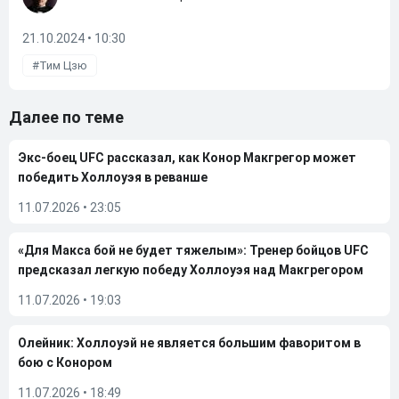
21.10.2024 • 10:30
Тим Цзю
Далее по теме
Экс-боец UFC рассказал, как Конор Макгрегор может
победить Холлоуэя в реванше
11.07.2026
•
23:05
«Для Макса бой не будет тяжелым»: Тренер бойцов UFC
предсказал легкую победу Холлоуэя над Макгрегором
11.07.2026
•
19:03
Олейник: Холлоуэй не является большим фаворитом в
бою с Конором
11.07.2026
•
18:49