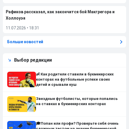
Рафиков рассказал, как закончится бой Макгрегора и
Холлоуэя
11.07.2026
•
18:31
Больше новостей
Выбор редакции
👶 Как родители ставили в букмекерских
конторах на футбольные успехи своих
детей и срывали куш
Звездные футболисты, которые попались
на ставках в букмекерских конторах
🎓Попан или профи? Проверьте себя очень
сложным тестом на знание букмекерской