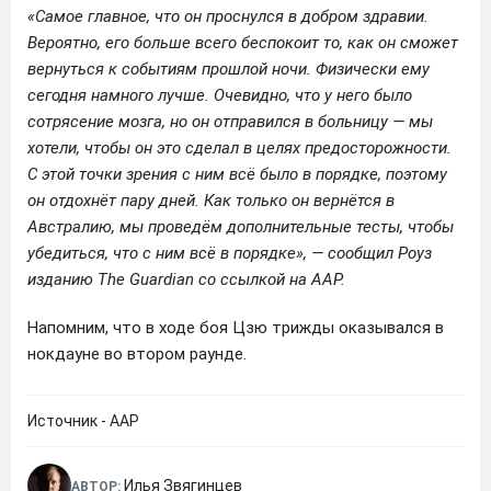
«Самое главное, что он проснулся в добром здравии.
Вероятно, его больше всего беспокоит то, как он сможет
вернуться к событиям прошлой ночи. Физически ему
сегодня намного лучше. Очевидно, что у него было
сотрясение мозга, но он отправился в больницу — мы
хотели, чтобы он это сделал в целях предосторожности.
С этой точки зрения с ним всё было в порядке, поэтому
он отдохнёт пару дней. Как только он вернётся в
Австралию, мы проведём дополнительные тесты, чтобы
убедиться, что с ним всё в порядке», — сообщил Роуз
изданию The Guardian со ссылкой на AAP.
Напомним, что в ходе боя Цзю трижды оказывался в
нокдауне во втором раунде.
Источник - AAP
Илья Звягинцев
АВТОР: