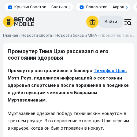
Крылья Советов — Балтика
Локомотив — Акрон
Войти
Главная
/
Новости спорта
/
Новости бокса и ММА
/
Промоутер Тима Цз
Промоутер Тима Цзю рассказал о его
состоянии здоровья
Промоутер австралийского боксёра
Тимофея Цзю
,
Мэтт Роуз, поделился информацией о состоянии
здоровья спортсмена после поражения в поединке
с действующим чемпионом Бахрамом
Муртазалиевым.
Муртазалиев одержал победу техническим нокаутом в
третьем раунде. Это поражение стало для Цзю первым
в карьере, когда он был отправлен в нокаут.