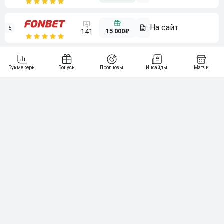
5
15 000₽
141
6
3 000₽
19
7
64
10 000₽
Смотреть всех