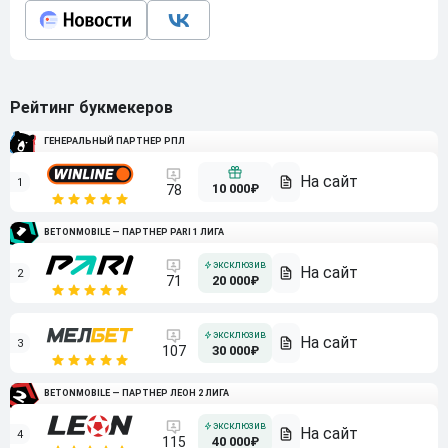
Рейтинг букмекеров
ГЕНЕРАЛЬНЫЙ ПАРТНЕР РПЛ
1
10 000₽
78
BETONMOBILE — ПАРТНЕР PARI 1 ЛИГА
2
71
20 000₽
3
107
30 000₽
BETONMOBILE — ПАРТНЕР ЛЕОН 2 ЛИГА
4
115
40 000₽