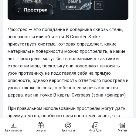
Прострел
—
это попадание в соперника сквозь стены,
поверхности или объекты. В Counter-Strike
присутствует система, которая определяет, какие
материалы и поверхности можно прострелить, а какие
нет. Прострелы могут быть полезными в тактике и
стратегии игры, поскольку они позволяют наносить
урон противнику, не подставляя себя на прямую
опасность, однако вероятность ответного прострела и
урона так же высока, особенно если речь касается
дерева, как на точке B карты Overpass (зона «фанера»).
При правильном использовании прострелы могут дать
преимущество, особенно если спортсмен знает, что
противник скрывается за определенным объектом.
Прострелы имеют свои ограничения. Урон, наносимый